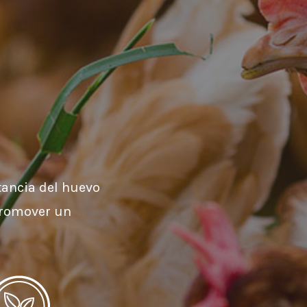
tancia del huevo
promover un