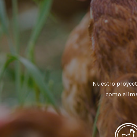
Nuestro proyect
como alime