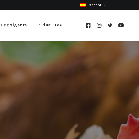
Español
 Eggxigente
2 Plus Free