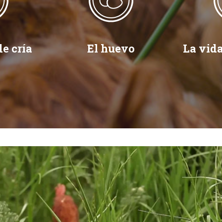
e cría
El huevo
La vida