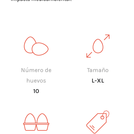
Número de
Tamaño
huevos
L-XL
10