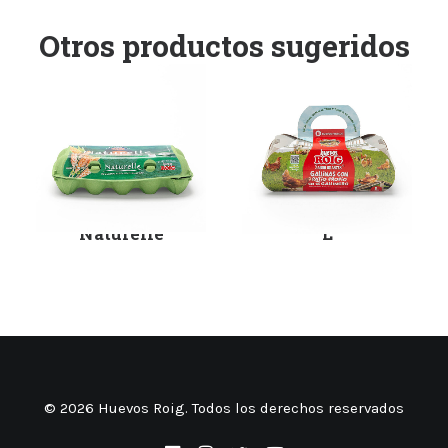
Otros productos sugeridos
OUS Roig -
OUS Roig - Cesta 8
Naturelle
L
© 2026 Huevos Roig. Todos los derechos reservados